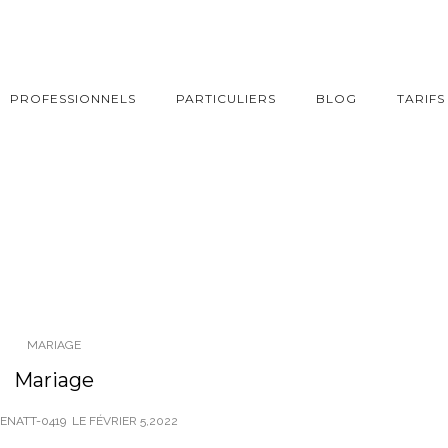
PROFESSIONNELS
PARTICULIERS
BLOG
TARIFS
MARIAGE
Mariage
DENATT-0419
LE
FÉVRIER 5,2022