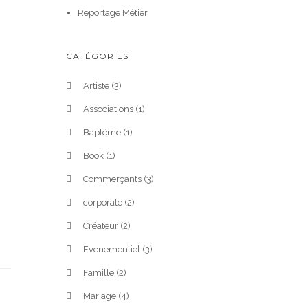
Reportage Métier
CATÉGORIES
Artiste
(3)
Associations
(1)
Baptême
(1)
Book
(1)
Commerçants
(3)
corporate
(2)
Créateur
(2)
Evenementiel
(3)
Famille
(2)
Mariage
(4)