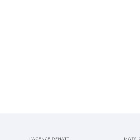
L’AGENCE DENATT
MOTS-