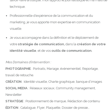
savoir-faire artistique, mon approche journalistique et ma maîtrise
technique.
Professionnelle d’expérience de la communication et du
marketing, je vous apporte mon expertise en communication
visuelle.
Je vous accompagne dans la définition et le déploiement de
votre
stratégie de communication,
dans la
création de votre
identité visuelle
, et de vos
outils de communication.
Mes Domaines d’intervention :
PHOTOGRAPHIE
: Portraits, Mariage, évènementiel, Reportage,
travail de retouche.
CRÉATION
: Identité visuelle, Charte graphique, banque d’images
SOCIAL MEDIA
: Réseaux sociaux, Community management,
Newsletter
STRATÉGIE
: Positionnement de marque, Rédaction de contenu
ÉDITION
: Catalogue, Flyer, Plaquette, Dossier de presse…