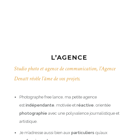
L’AGENCE
Studio photo et agence de communication, l’Agence
Denatt révèle l’âme de vos projets.
Photographe free lance, ma petite agence
est
indépendante
, motivée et
réactive
, orientée
photographie
avec une polyvalence journalistique et
artistique.
Je m’adresse aussi bien aux
particuliers
qu’aux