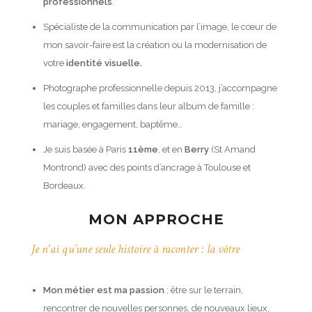
professionnels
.
Spécialiste de la communication par l’image, le cœur de
mon savoir-faire est la création ou la modernisation de
votre
identité visuelle.
Photographe professionnelle depuis 2013, j’accompagne
les couples et familles dans leur album de famille :
mariage, engagement, baptême…
Je suis basée à Paris
11ème
, et en
Berry
(St Amand
Montrond) avec des points d’ancrage à Toulouse et
Bordeaux.
MON APPROCHE
Je n'ai qu’une seule histoire à raconter : la vôtre
Mon métier est ma passion
: être sur le terrain,
rencontrer de nouvelles personnes, de nouveaux lieux,