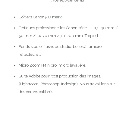
Nos équipements
Boîtiers Canon 5 D mark iii
.
Optiques professionnelles Canon série IL : 17- 40 mm /
50 mm / 24-70 mm / 70-200 mm. Trépied.
Fonds studio, flashs de studio, boites à lumière,
réflecteurs …
Micro Zoom H4 n pro, micro lavalière.
Suite Adobe pour post production des images.
(Lightroom, Photoshop, Indesign). Nous travaillons sur
des écrans calibrés.