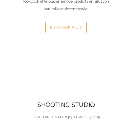
lookbook et le placement de produits en situation
naturelle et décontractée.
EN SAVOIR PLUS
SHOOTING STUDIO
ECRIT PAR DENATT-0419
LE
AVRIL 9,2019