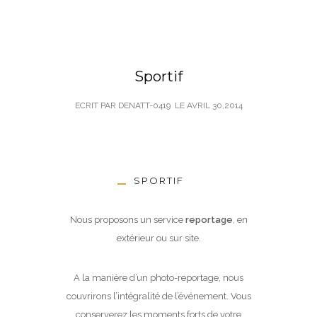
Sportif
ECRIT PAR DENATT-0419
LE
AVRIL 30,2014
SPORTIF
Nous proposons un service
reportage
, en
extérieur ou sur site.
A la manière d’un photo-reportage, nous
couvrirons l’intégralité de l’événement. Vous
conserverez les moments forts de votre