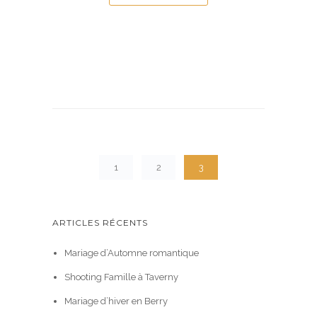
1
2
3
ARTICLES RÉCENTS
Mariage d’Automne romantique
Shooting Famille à Taverny
Mariage d’hiver en Berry