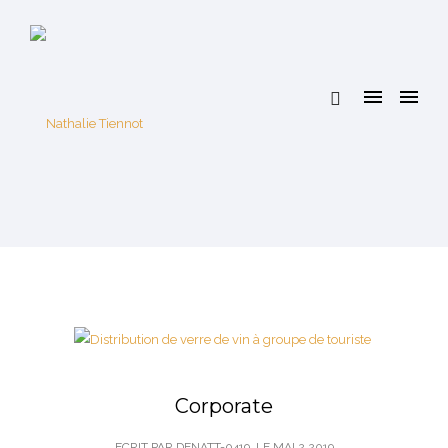
Corporate
ECRIT PAR DENATT-0419
LE
MAI 2,2019