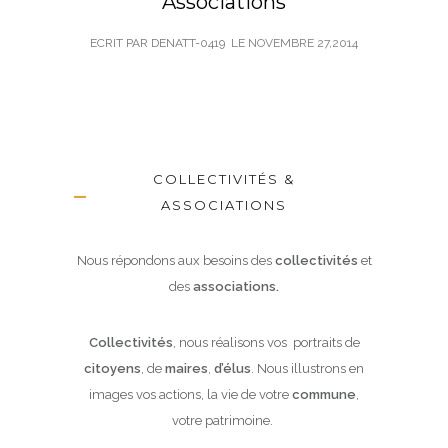
Associations
ECRIT PAR DENATT-0419
LE
NOVEMBRE 27,2014
COLLECTIVITÉS &
ASSOCIATIONS
Nous répondons aux besoins des
collectivités
et
des
associations.
Collectivités
, nous réalisons vos portraits de
citoyens
, de
maires
,
d’élus
. Nous illustrons en
images vos actions, la vie de votre
commune
,
votre patrimoine.