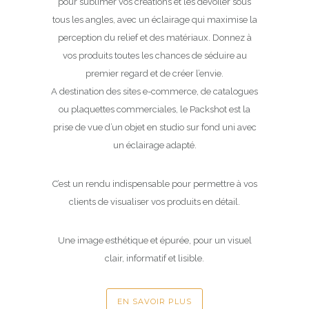
pour sublimer vos créations et les dévoiler sous
tous les angles, avec un éclairage qui maximise la
perception du relief et des matériaux. Donnez à
vos produits toutes les chances de séduire au
premier regard et de créer l’envie.
A destination des sites e-commerce, de catalogues
ou plaquettes commerciales, le Packshot est la
prise de vue d’un objet en studio sur fond uni avec
un éclairage adapté.
C’est un rendu indispensable pour permettre à vos
clients de visualiser vos produits en détail.
Une image esthétique et épurée, pour un visuel
clair, informatif et lisible.
EN SAVOIR PLUS